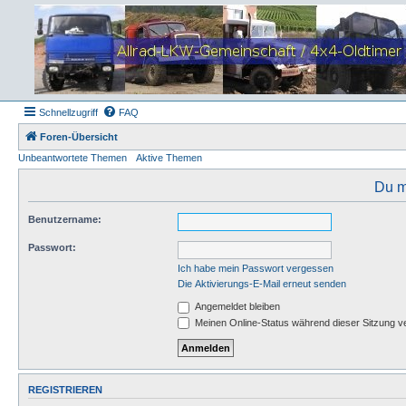
Schnellzugriff
FAQ
Foren-Übersicht
Unbeantwortete Themen
Aktive Themen
Du m
Benutzername:
Passwort:
Ich habe mein Passwort vergessen
Die Aktivierungs-E-Mail erneut senden
Angemeldet bleiben
Meinen Online-Status während dieser Sitzung v
REGISTRIEREN