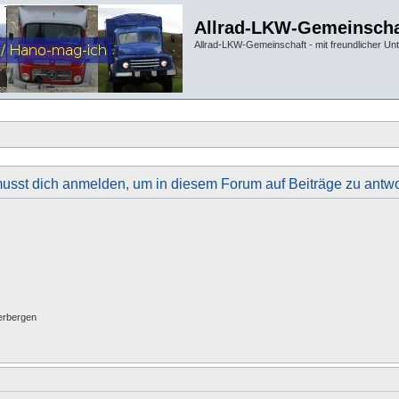
Allrad-LKW-Gemeinscha
Allrad-LKW-Gemeinschaft - mit freundlicher Un
usst dich anmelden, um in diesem Forum auf Beiträge zu antwo
erbergen