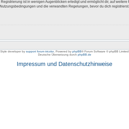
egistrierung ist in wenigen Augenblicken erledigt und ermöglicht dir, auf weitere 
Nutzungsbedingungen und die verwandten Regelungen, bevor du dich registrierst. 
Style developer by
support forum tricolor
,
Powered by
phpBB
® Forum Software © phpBB Limited
Deutsche Übersetzung durch
phpBB.de
Impressum und Datenschutzhinweise