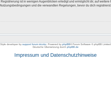
egistrierung ist in wenigen Augenblicken erledigt und ermöglicht dir, auf weitere 
Nutzungsbedingungen und die verwandten Regelungen, bevor du dich registrierst. 
Style developer by
support forum tricolor
,
Powered by
phpBB
® Forum Software © phpBB Limited
Deutsche Übersetzung durch
phpBB.de
Impressum und Datenschutzhinweise