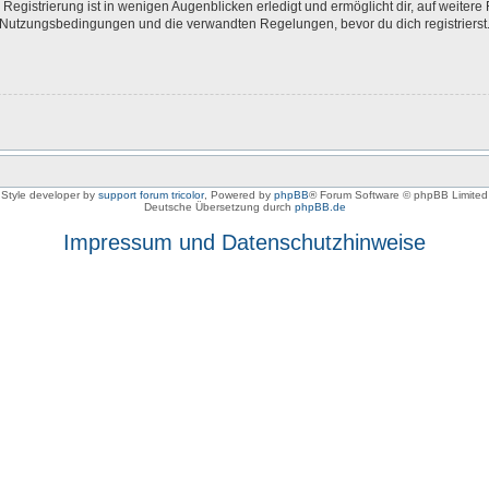
egistrierung ist in wenigen Augenblicken erledigt und ermöglicht dir, auf weitere 
Nutzungsbedingungen und die verwandten Regelungen, bevor du dich registrierst. 
Style developer by
support forum tricolor
,
Powered by
phpBB
® Forum Software © phpBB Limited
Deutsche Übersetzung durch
phpBB.de
Impressum und Datenschutzhinweise