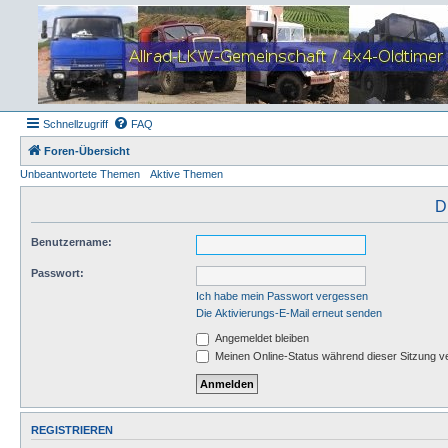
Schnellzugriff
FAQ
Foren-Übersicht
Unbeantwortete Themen
Aktive Themen
D
Benutzername:
Passwort:
Ich habe mein Passwort vergessen
Die Aktivierungs-E-Mail erneut senden
Angemeldet bleiben
Meinen Online-Status während dieser Sitzung v
REGISTRIEREN