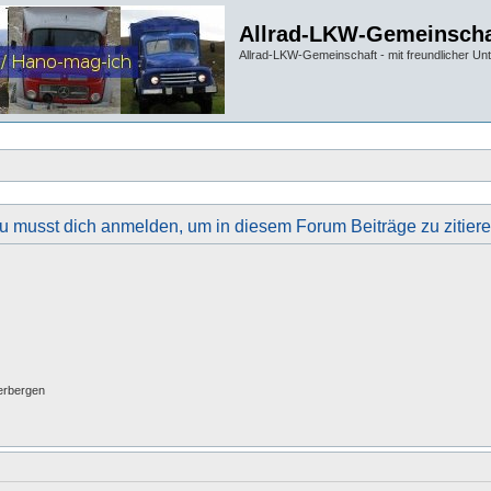
Allrad-LKW-Gemeinscha
Allrad-LKW-Gemeinschaft - mit freundlicher Un
u musst dich anmelden, um in diesem Forum Beiträge zu zitiere
erbergen