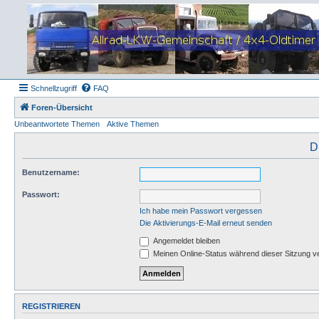
Schnellzugriff
FAQ
Foren-Übersicht
Unbeantwortete Themen
Aktive Themen
D
Benutzername:
Passwort:
Ich habe mein Passwort vergessen
Die Aktivierungs-E-Mail erneut senden
Angemeldet bleiben
Meinen Online-Status während dieser Sitzung v
REGISTRIEREN