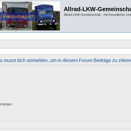
Allrad-LKW-Gemeinscha
Allrad-LKW-Gemeinschaft - mit freundlicher Un
u musst dich anmelden, um in diesem Forum Beiträge zu zitiere
erbergen