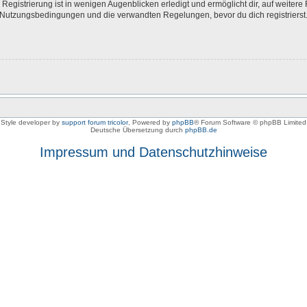
egistrierung ist in wenigen Augenblicken erledigt und ermöglicht dir, auf weitere 
Nutzungsbedingungen und die verwandten Regelungen, bevor du dich registrierst. 
Style developer by
support forum tricolor
,
Powered by
phpBB
® Forum Software © phpBB Limited
Deutsche Übersetzung durch
phpBB.de
Impressum und Datenschutzhinweise