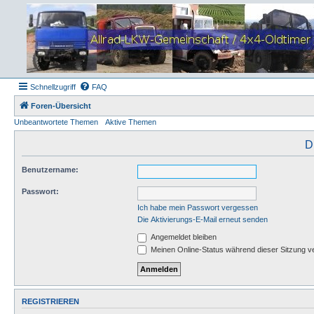
Schnellzugriff
FAQ
Foren-Übersicht
Unbeantwortete Themen
Aktive Themen
D
Benutzername:
Passwort:
Ich habe mein Passwort vergessen
Die Aktivierungs-E-Mail erneut senden
Angemeldet bleiben
Meinen Online-Status während dieser Sitzung v
REGISTRIEREN