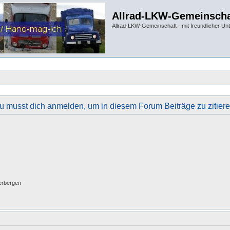
Allrad-LKW-Gemeinscha
Allrad-LKW-Gemeinschaft - mit freundlicher Un
u musst dich anmelden, um in diesem Forum Beiträge zu zitiere
erbergen