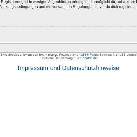
egistrierung ist in wenigen Augenblicken erledigt und ermöglicht dir, auf weitere 
Nutzungsbedingungen und die verwandten Regelungen, bevor du dich registrierst. 
Style developer by
support forum tricolor
,
Powered by
phpBB
® Forum Software © phpBB Limited
Deutsche Übersetzung durch
phpBB.de
Impressum und Datenschutzhinweise