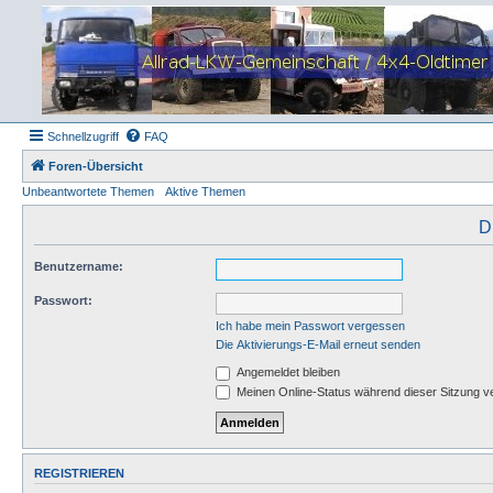
Schnellzugriff
FAQ
Foren-Übersicht
Unbeantwortete Themen
Aktive Themen
D
Benutzername:
Passwort:
Ich habe mein Passwort vergessen
Die Aktivierungs-E-Mail erneut senden
Angemeldet bleiben
Meinen Online-Status während dieser Sitzung v
REGISTRIEREN