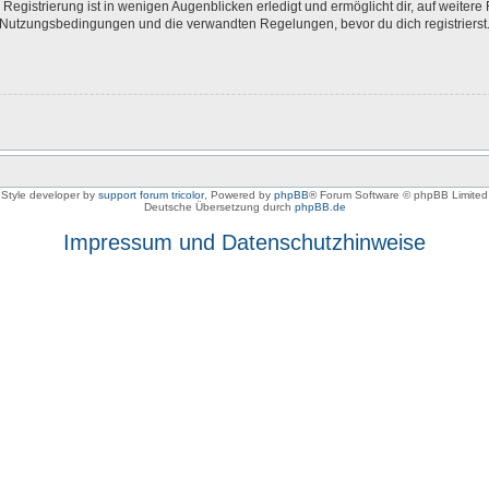
egistrierung ist in wenigen Augenblicken erledigt und ermöglicht dir, auf weitere 
Nutzungsbedingungen und die verwandten Regelungen, bevor du dich registrierst. 
Style developer by
support forum tricolor
,
Powered by
phpBB
® Forum Software © phpBB Limited
Deutsche Übersetzung durch
phpBB.de
Impressum und Datenschutzhinweise