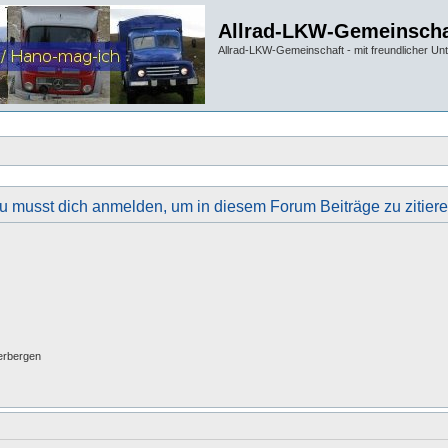
Allrad-LKW-Gemeinscha
Allrad-LKW-Gemeinschaft - mit freundlicher Un
u musst dich anmelden, um in diesem Forum Beiträge zu zitiere
erbergen