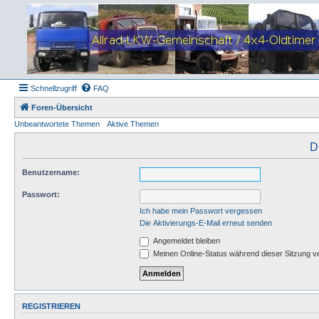
Schnellzugriff
FAQ
Foren-Übersicht
Unbeantwortete Themen
Aktive Themen
D
Benutzername:
Passwort:
Ich habe mein Passwort vergessen
Die Aktivierungs-E-Mail erneut senden
Angemeldet bleiben
Meinen Online-Status während dieser Sitzung v
REGISTRIEREN