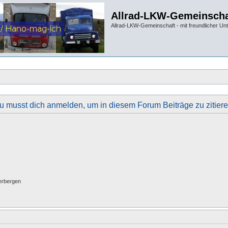
Allrad-LKW-Gemeinscha
Allrad-LKW-Gemeinschaft - mit freundlicher Un
u musst dich anmelden, um in diesem Forum Beiträge zu zitiere
erbergen