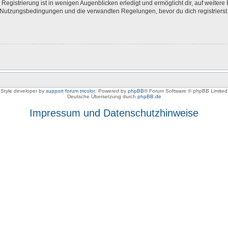
egistrierung ist in wenigen Augenblicken erledigt und ermöglicht dir, auf weitere 
Nutzungsbedingungen und die verwandten Regelungen, bevor du dich registrierst. 
Style developer by
support forum tricolor
,
Powered by
phpBB
® Forum Software © phpBB Limited
Deutsche Übersetzung durch
phpBB.de
Impressum und Datenschutzhinweise