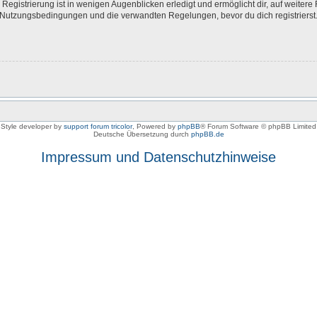
egistrierung ist in wenigen Augenblicken erledigt und ermöglicht dir, auf weitere 
Nutzungsbedingungen und die verwandten Regelungen, bevor du dich registrierst. 
Style developer by
support forum tricolor
,
Powered by
phpBB
® Forum Software © phpBB Limited
Deutsche Übersetzung durch
phpBB.de
Impressum und Datenschutzhinweise