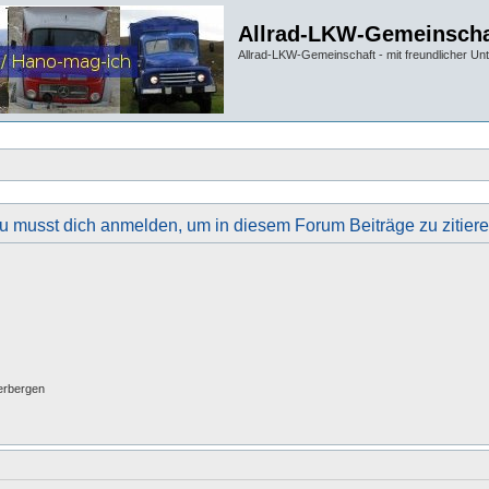
Allrad-LKW-Gemeinscha
Allrad-LKW-Gemeinschaft - mit freundlicher Un
u musst dich anmelden, um in diesem Forum Beiträge zu zitiere
erbergen