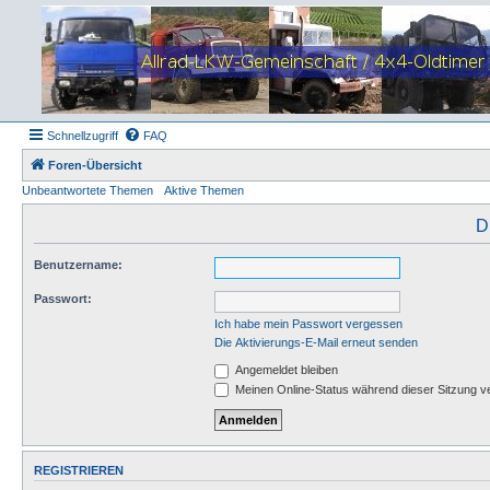
Schnellzugriff
FAQ
Foren-Übersicht
Unbeantwortete Themen
Aktive Themen
D
Benutzername:
Passwort:
Ich habe mein Passwort vergessen
Die Aktivierungs-E-Mail erneut senden
Angemeldet bleiben
Meinen Online-Status während dieser Sitzung v
REGISTRIEREN