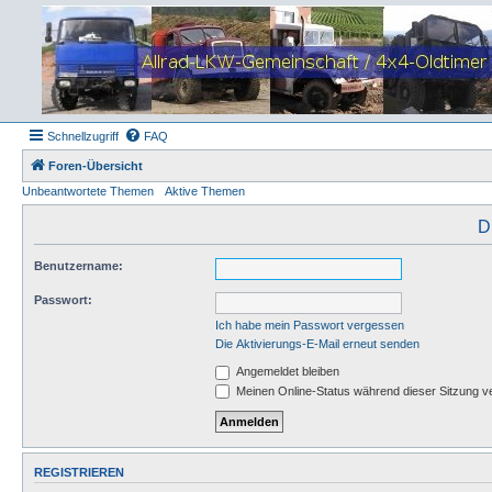
Schnellzugriff
FAQ
Foren-Übersicht
Unbeantwortete Themen
Aktive Themen
D
Benutzername:
Passwort:
Ich habe mein Passwort vergessen
Die Aktivierungs-E-Mail erneut senden
Angemeldet bleiben
Meinen Online-Status während dieser Sitzung v
REGISTRIEREN