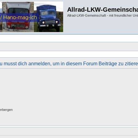
Allrad-LKW-Gemeinscha
Allrad-LKW-Gemeinschaft - mit freundlicher Un
u musst dich anmelden, um in diesem Forum Beiträge zu zitiere
erbergen