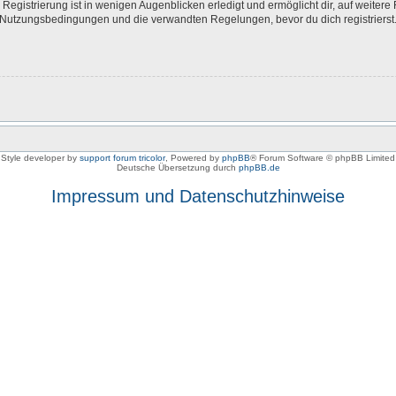
egistrierung ist in wenigen Augenblicken erledigt und ermöglicht dir, auf weitere 
Nutzungsbedingungen und die verwandten Regelungen, bevor du dich registrierst. 
Style developer by
support forum tricolor
,
Powered by
phpBB
® Forum Software © phpBB Limited
Deutsche Übersetzung durch
phpBB.de
Impressum und Datenschutzhinweise