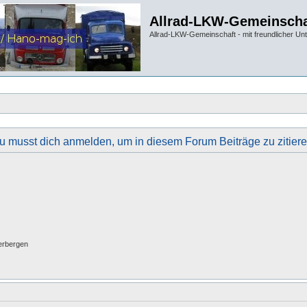
Allrad-LKW-Gemeinscha
Allrad-LKW-Gemeinschaft - mit freundlicher Un
u musst dich anmelden, um in diesem Forum Beiträge zu zitiere
erbergen