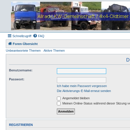
Schnellzugriff
FAQ
Foren-Übersicht
Unbeantwortete Themen
Aktive Themen
D
Benutzername:
Passwort:
Ich habe mein Passwort vergessen
Die Aktivierungs-E-Mail erneut senden
Angemeldet bleiben
Meinen Online-Status während dieser Sitzung v
REGISTRIEREN