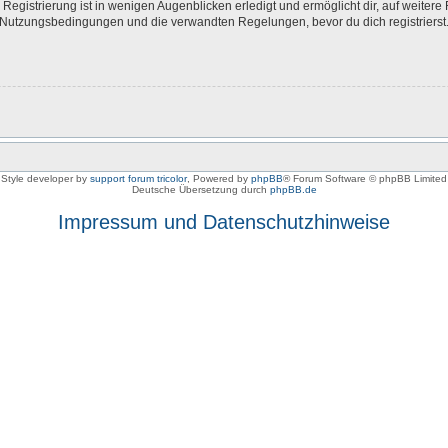
egistrierung ist in wenigen Augenblicken erledigt und ermöglicht dir, auf weitere 
Nutzungsbedingungen und die verwandten Regelungen, bevor du dich registrierst. 
Style developer by
support forum tricolor
,
Powered by
phpBB
® Forum Software © phpBB Limited
Deutsche Übersetzung durch
phpBB.de
Impressum und Datenschutzhinweise