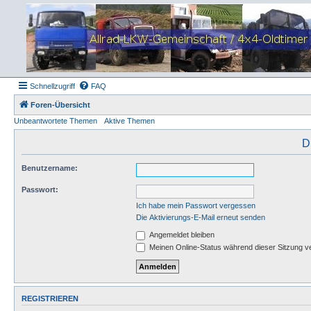
Schnellzugriff
FAQ
Foren-Übersicht
Unbeantwortete Themen
Aktive Themen
D
Benutzername:
Passwort:
Ich habe mein Passwort vergessen
Die Aktivierungs-E-Mail erneut senden
Angemeldet bleiben
Meinen Online-Status während dieser Sitzung v
REGISTRIEREN