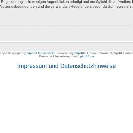
egistrierung ist in wenigen Augenblicken erledigt und ermöglicht dir, auf weitere 
Nutzungsbedingungen und die verwandten Regelungen, bevor du dich registrierst. 
Style developer by
support forum tricolor
,
Powered by
phpBB
® Forum Software © phpBB Limited
Deutsche Übersetzung durch
phpBB.de
Impressum und Datenschutzhinweise