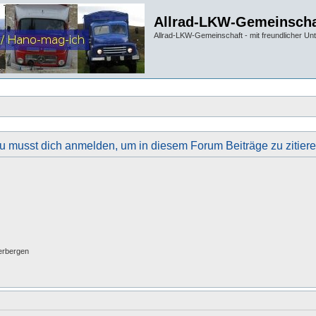
Allrad-LKW-Gemeinscha
Allrad-LKW-Gemeinschaft - mit freundlicher Un
u musst dich anmelden, um in diesem Forum Beiträge zu zitiere
erbergen