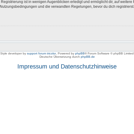
egistrierung ist in wenigen Augenblicken erledigt und ermöglicht dir, auf weitere 
Nutzungsbedingungen und die verwandten Regelungen, bevor du dich registrierst. 
Style developer by
support forum tricolor
,
Powered by
phpBB
® Forum Software © phpBB Limited
Deutsche Übersetzung durch
phpBB.de
Impressum und Datenschutzhinweise