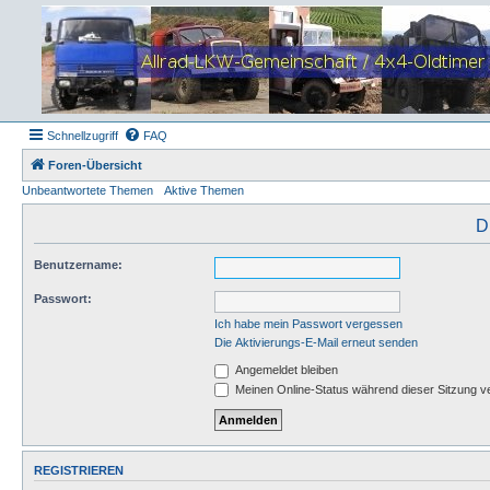
Schnellzugriff
FAQ
Foren-Übersicht
Unbeantwortete Themen
Aktive Themen
D
Benutzername:
Passwort:
Ich habe mein Passwort vergessen
Die Aktivierungs-E-Mail erneut senden
Angemeldet bleiben
Meinen Online-Status während dieser Sitzung v
REGISTRIEREN