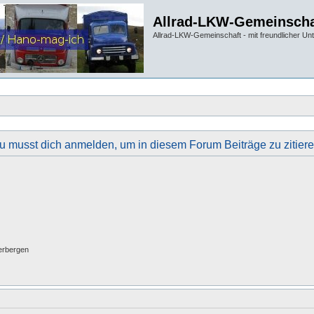
Allrad-LKW-Gemeinscha
Allrad-LKW-Gemeinschaft - mit freundlicher Un
u musst dich anmelden, um in diesem Forum Beiträge zu zitiere
erbergen