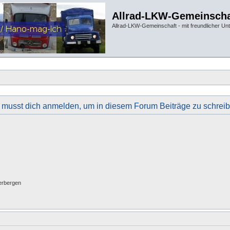
Allrad-LKW-Gemeinscha
Allrad-LKW-Gemeinschaft - mit freundlicher Un
 musst dich anmelden, um in diesem Forum Beiträge zu schreib
erbergen