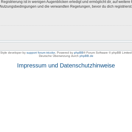
egistrierung ist in wenigen Augenblicken erledigt und ermöglicht dir, auf weitere 
Nutzungsbedingungen und die verwandten Regelungen, bevor du dich registrierst. 
Style developer by
support forum tricolor
,
Powered by
phpBB
® Forum Software © phpBB Limited
Deutsche Übersetzung durch
phpBB.de
Impressum und Datenschutzhinweise