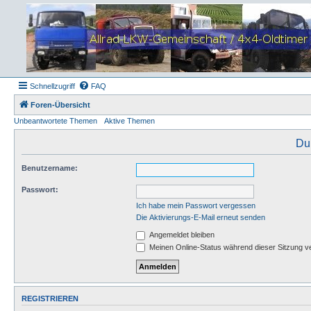
Schnellzugriff
FAQ
Foren-Übersicht
Unbeantwortete Themen
Aktive Themen
Du
Benutzername:
Passwort:
Ich habe mein Passwort vergessen
Die Aktivierungs-E-Mail erneut senden
Angemeldet bleiben
Meinen Online-Status während dieser Sitzung v
REGISTRIEREN