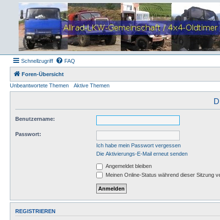
Schnellzugriff
FAQ
Foren-Übersicht
Unbeantwortete Themen
Aktive Themen
D
Benutzername:
Passwort:
Ich habe mein Passwort vergessen
Die Aktivierungs-E-Mail erneut senden
Angemeldet bleiben
Meinen Online-Status während dieser Sitzung v
REGISTRIEREN