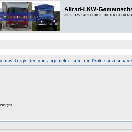
Allrad-LKW-Gemeinscha
Allrad-LKW-Gemeinschaft - mit freundlicher Un
u musst registriert und angemeldet sein, um Profile anzuschaue
erbergen