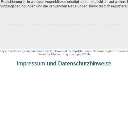
egistrierung ist in wenigen Augenblicken erledigt und ermöglicht dir, auf weitere 
Nutzungsbedingungen und die verwandten Regelungen, bevor du dich registrierst. 
Style developer by
support forum tricolor
,
Powered by
phpBB
® Forum Software © phpBB Limited
Deutsche Übersetzung durch
phpBB.de
Impressum und Datenschutzhinweise