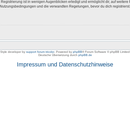
egistrierung ist in wenigen Augenblicken erledigt und ermöglicht dir, auf weitere 
Nutzungsbedingungen und die verwandten Regelungen, bevor du dich registrierst. 
Style developer by
support forum tricolor
,
Powered by
phpBB
® Forum Software © phpBB Limited
Deutsche Übersetzung durch
phpBB.de
Impressum und Datenschutzhinweise