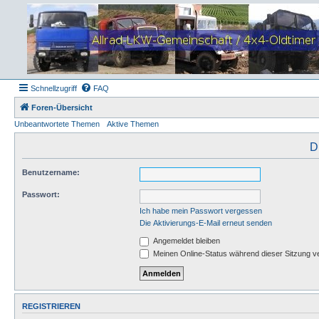
Schnellzugriff
FAQ
Foren-Übersicht
Unbeantwortete Themen
Aktive Themen
D
Benutzername:
Passwort:
Ich habe mein Passwort vergessen
Die Aktivierungs-E-Mail erneut senden
Angemeldet bleiben
Meinen Online-Status während dieser Sitzung v
REGISTRIEREN