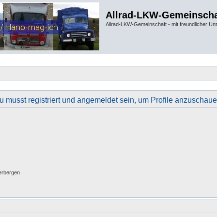
Allrad-LKW-Gemeinscha
Allrad-LKW-Gemeinschaft - mit freundlicher Un
u musst registriert und angemeldet sein, um Profile anzuschaue
erbergen