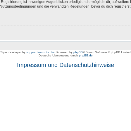
egistrierung ist in wenigen Augenblicken erledigt und ermöglicht dir, auf weitere 
Nutzungsbedingungen und die verwandten Regelungen, bevor du dich registrierst. 
Style developer by
support forum tricolor
,
Powered by
phpBB
® Forum Software © phpBB Limited
Deutsche Übersetzung durch
phpBB.de
Impressum und Datenschutzhinweise