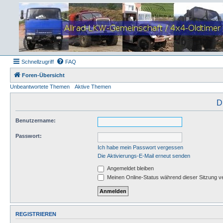
Schnellzugriff
FAQ
Foren-Übersicht
Unbeantwortete Themen
Aktive Themen
D
Benutzername:
Passwort:
Ich habe mein Passwort vergessen
Die Aktivierungs-E-Mail erneut senden
Angemeldet bleiben
Meinen Online-Status während dieser Sitzung v
REGISTRIEREN