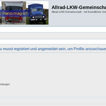
Allrad-LKW-Gemeinscha
Allrad-LKW-Gemeinschaft - mit freundlicher Un
u musst registriert und angemeldet sein, um Profile anzuschaue
erbergen