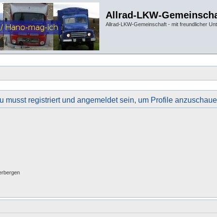
Allrad-LKW-Gemeinscha
Allrad-LKW-Gemeinschaft - mit freundlicher Un
u musst registriert und angemeldet sein, um Profile anzuschaue
erbergen