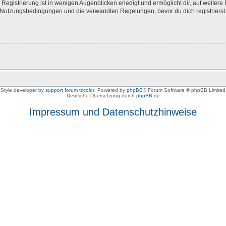
egistrierung ist in wenigen Augenblicken erledigt und ermöglicht dir, auf weitere 
Nutzungsbedingungen und die verwandten Regelungen, bevor du dich registrierst. 
Style developer by
support forum tricolor
,
Powered by
phpBB
® Forum Software © phpBB Limited
Deutsche Übersetzung durch
phpBB.de
Impressum und Datenschutzhinweise