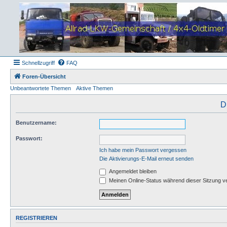
Schnellzugriff
FAQ
Foren-Übersicht
Unbeantwortete Themen
Aktive Themen
D
Benutzername:
Passwort:
Ich habe mein Passwort vergessen
Die Aktivierungs-E-Mail erneut senden
Angemeldet bleiben
Meinen Online-Status während dieser Sitzung v
REGISTRIEREN