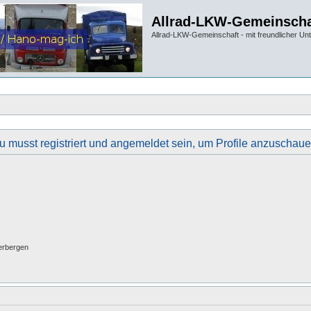
Allrad-LKW-Gemeinscha
Allrad-LKW-Gemeinschaft - mit freundlicher Un
u musst registriert und angemeldet sein, um Profile anzuschaue
erbergen