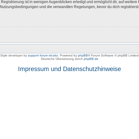
egistrierung ist in wenigen Augenblicken erledigt und ermöglicht dir, auf weitere 
Nutzungsbedingungen und die verwandten Regelungen, bevor du dich registrierst. 
Style developer by
support forum tricolor
,
Powered by
phpBB
® Forum Software © phpBB Limited
Deutsche Übersetzung durch
phpBB.de
Impressum und Datenschutzhinweise