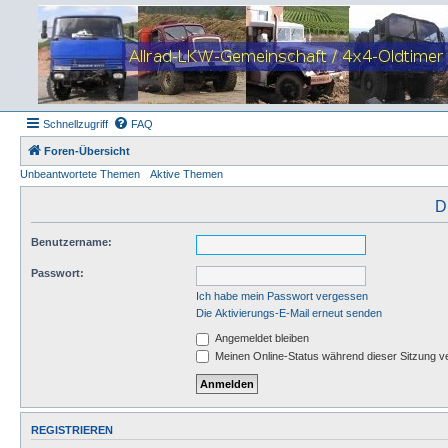
Schnellzugriff
FAQ
Foren-Übersicht
Unbeantwortete Themen
Aktive Themen
D
Benutzername:
Passwort:
Ich habe mein Passwort vergessen
Die Aktivierungs-E-Mail erneut senden
Angemeldet bleiben
Meinen Online-Status während dieser Sitzung v
REGISTRIEREN