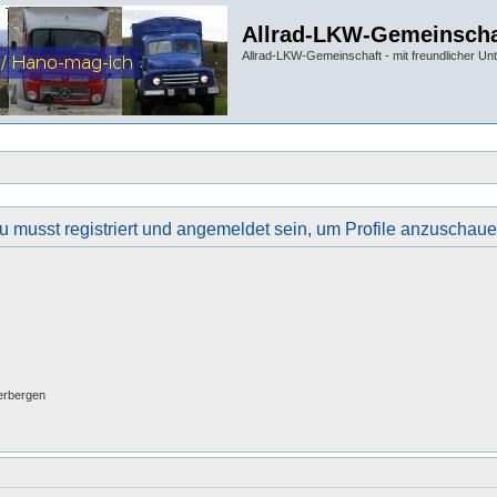
Allrad-LKW-Gemeinscha
Allrad-LKW-Gemeinschaft - mit freundlicher Un
u musst registriert und angemeldet sein, um Profile anzuschaue
erbergen