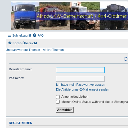
Schnellzugriff
FAQ
Foren-Übersicht
Unbeantwortete Themen
Aktive Themen
D
Benutzername:
Passwort:
Ich habe mein Passwort vergessen
Die Aktivierungs-E-Mail erneut senden
Angemeldet bleiben
Meinen Online-Status während dieser Sitzung v
REGISTRIEREN