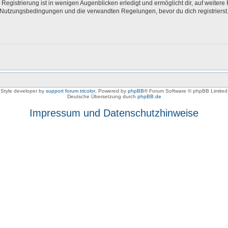
egistrierung ist in wenigen Augenblicken erledigt und ermöglicht dir, auf weitere 
Nutzungsbedingungen und die verwandten Regelungen, bevor du dich registrierst. 
Style developer by
support forum tricolor
,
Powered by
phpBB
® Forum Software © phpBB Limited
Deutsche Übersetzung durch
phpBB.de
Impressum und Datenschutzhinweise