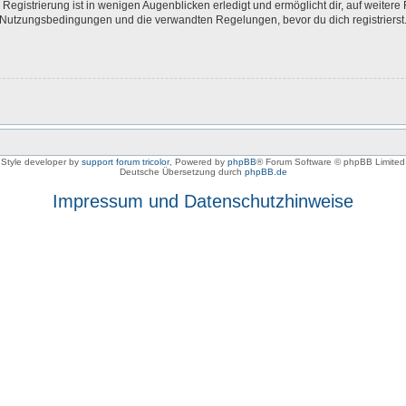
egistrierung ist in wenigen Augenblicken erledigt und ermöglicht dir, auf weitere 
Nutzungsbedingungen und die verwandten Regelungen, bevor du dich registrierst. 
Style developer by
support forum tricolor
,
Powered by
phpBB
® Forum Software © phpBB Limited
Deutsche Übersetzung durch
phpBB.de
Impressum und Datenschutzhinweise