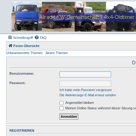
Schnellzugriff
FAQ
Foren-Übersicht
Unbeantwortete Themen
Aktive Themen
D
Benutzername:
Passwort:
Ich habe mein Passwort vergessen
Die Aktivierungs-E-Mail erneut senden
Angemeldet bleiben
Meinen Online-Status während dieser Sitzung v
REGISTRIEREN