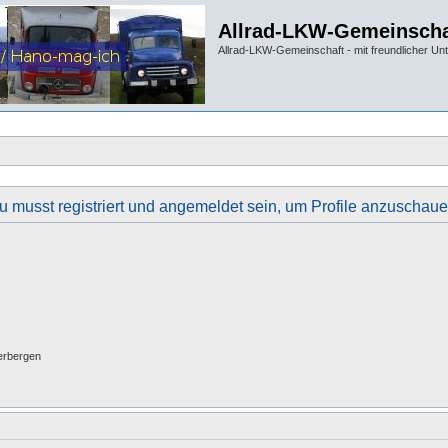
Allrad-LKW-Gemeinscha
Allrad-LKW-Gemeinschaft - mit freundlicher Un
u musst registriert und angemeldet sein, um Profile anzuschaue
erbergen