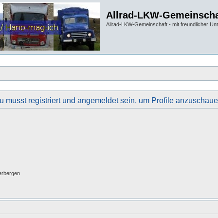
Allrad-LKW-Gemeinscha
Allrad-LKW-Gemeinschaft - mit freundlicher Un
u musst registriert und angemeldet sein, um Profile anzuschaue
erbergen