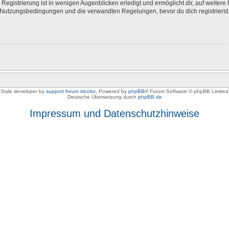
egistrierung ist in wenigen Augenblicken erledigt und ermöglicht dir, auf weitere 
Nutzungsbedingungen und die verwandten Regelungen, bevor du dich registrierst. 
Style developer by
support forum tricolor
,
Powered by
phpBB
® Forum Software © phpBB Limited
Deutsche Übersetzung durch
phpBB.de
Impressum und Datenschutzhinweise