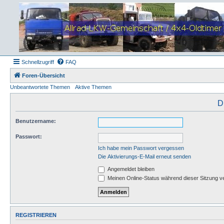
Schnellzugriff
FAQ
Foren-Übersicht
Unbeantwortete Themen
Aktive Themen
D
Benutzername:
Passwort:
Ich habe mein Passwort vergessen
Die Aktivierungs-E-Mail erneut senden
Angemeldet bleiben
Meinen Online-Status während dieser Sitzung v
REGISTRIEREN