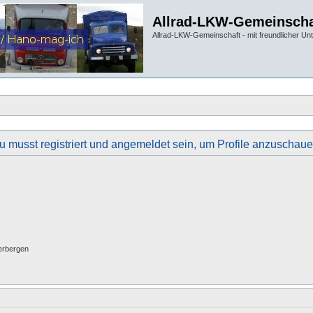
Allrad-LKW-Gemeinscha
Allrad-LKW-Gemeinschaft - mit freundlicher Un
u musst registriert und angemeldet sein, um Profile anzuschaue
erbergen