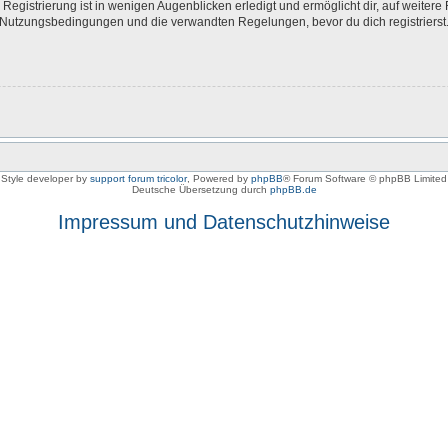
egistrierung ist in wenigen Augenblicken erledigt und ermöglicht dir, auf weitere 
Nutzungsbedingungen und die verwandten Regelungen, bevor du dich registrierst. 
Style developer by
support forum tricolor
,
Powered by
phpBB
® Forum Software © phpBB Limited
Deutsche Übersetzung durch
phpBB.de
Impressum und Datenschutzhinweise