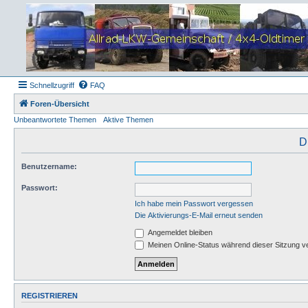
Schnellzugriff
FAQ
Foren-Übersicht
Unbeantwortete Themen
Aktive Themen
D
Benutzername:
Passwort:
Ich habe mein Passwort vergessen
Die Aktivierungs-E-Mail erneut senden
Angemeldet bleiben
Meinen Online-Status während dieser Sitzung v
REGISTRIEREN