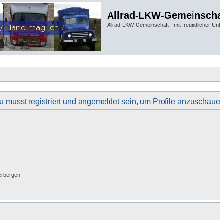
Allrad-LKW-Gemeinscha
Allrad-LKW-Gemeinschaft - mit freundlicher Un
u musst registriert und angemeldet sein, um Profile anzuschaue
erbergen