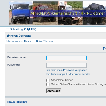
Schnellzugriff
FAQ
Foren-Übersicht
Unbeantwortete Themen
Aktive Themen
D
Benutzername:
Passwort:
Ich habe mein Passwort vergessen
Die Aktivierungs-E-Mail erneut senden
Angemeldet bleiben
Meinen Online-Status während dieser Sitzung v
REGISTRIEREN