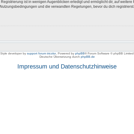
egistrierung ist in wenigen Augenblicken erledigt und ermöglicht dir, auf weitere 
Nutzungsbedingungen und die verwandten Regelungen, bevor du dich registrierst. 
Style developer by
support forum tricolor
,
Powered by
phpBB
® Forum Software © phpBB Limited
Deutsche Übersetzung durch
phpBB.de
Impressum und Datenschutzhinweise