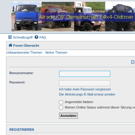
Schnellzugriff
FAQ
Foren-Übersicht
Unbeantwortete Themen
Aktive Themen
D
Benutzername:
Passwort:
Ich habe mein Passwort vergessen
Die Aktivierungs-E-Mail erneut senden
Angemeldet bleiben
Meinen Online-Status während dieser Sitzung v
REGISTRIEREN