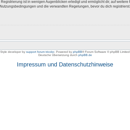
egistrierung ist in wenigen Augenblicken erledigt und ermöglicht dir, auf weitere 
Nutzungsbedingungen und die verwandten Regelungen, bevor du dich registrierst. 
Style developer by
support forum tricolor
,
Powered by
phpBB
® Forum Software © phpBB Limited
Deutsche Übersetzung durch
phpBB.de
Impressum und Datenschutzhinweise