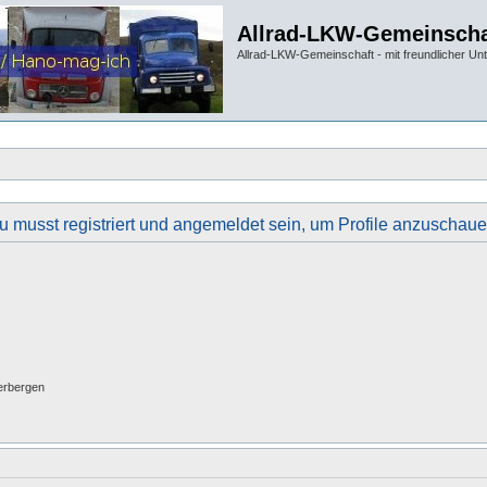
Allrad-LKW-Gemeinscha
Allrad-LKW-Gemeinschaft - mit freundlicher Un
u musst registriert und angemeldet sein, um Profile anzuschaue
erbergen