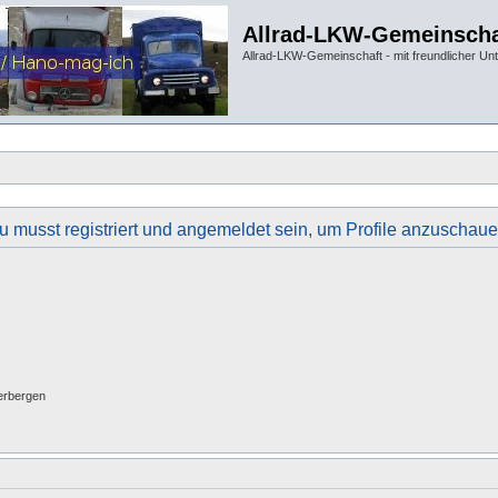
Allrad-LKW-Gemeinscha
Allrad-LKW-Gemeinschaft - mit freundlicher Un
u musst registriert und angemeldet sein, um Profile anzuschaue
erbergen