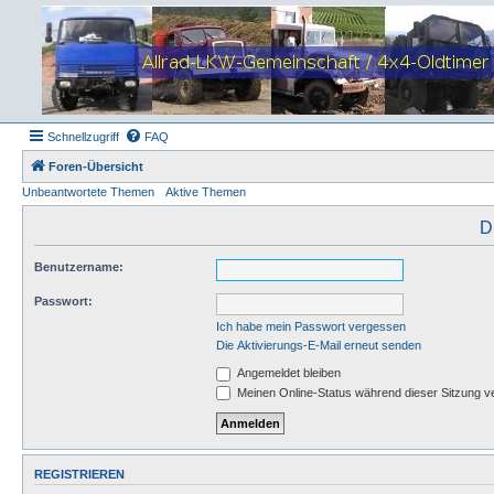
Schnellzugriff
FAQ
Foren-Übersicht
Unbeantwortete Themen
Aktive Themen
D
Benutzername:
Passwort:
Ich habe mein Passwort vergessen
Die Aktivierungs-E-Mail erneut senden
Angemeldet bleiben
Meinen Online-Status während dieser Sitzung v
REGISTRIEREN