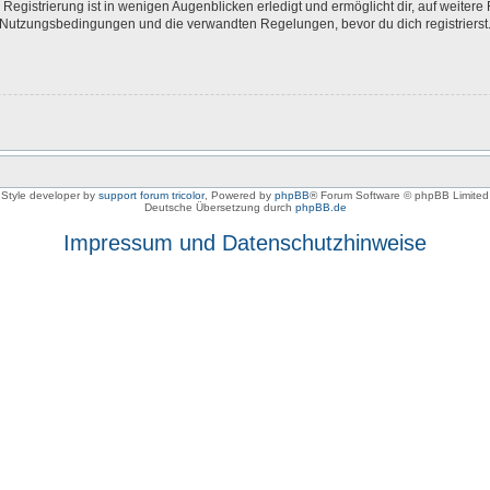
egistrierung ist in wenigen Augenblicken erledigt und ermöglicht dir, auf weitere 
Nutzungsbedingungen und die verwandten Regelungen, bevor du dich registrierst. 
Style developer by
support forum tricolor
,
Powered by
phpBB
® Forum Software © phpBB Limited
Deutsche Übersetzung durch
phpBB.de
Impressum und Datenschutzhinweise