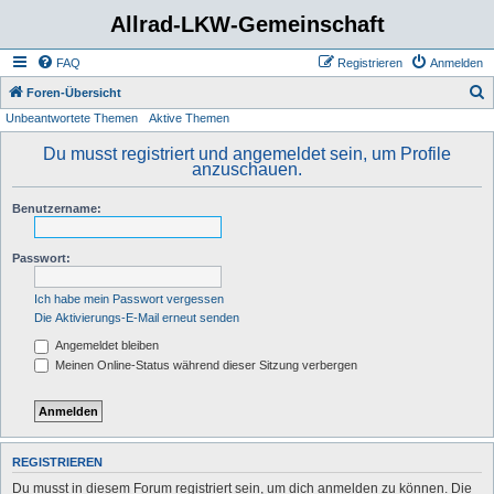
Allrad-LKW-Gemeinschaft
FAQ
Registrieren
Anmelden
S
Foren-Übersicht
Unbeantwortete Themen
Aktive Themen
u
c
Du musst registriert und angemeldet sein, um Profile
anzuschauen.
h
e
Benutzername:
Passwort:
Ich habe mein Passwort vergessen
Die Aktivierungs-E-Mail erneut senden
Angemeldet bleiben
Meinen Online-Status während dieser Sitzung verbergen
REGISTRIEREN
Du musst in diesem Forum registriert sein, um dich anmelden zu können. Die