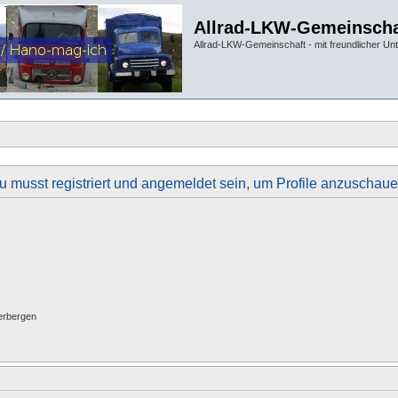
Allrad-LKW-Gemeinscha
Allrad-LKW-Gemeinschaft - mit freundlicher Un
u musst registriert und angemeldet sein, um Profile anzuschaue
erbergen