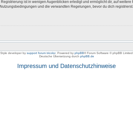
egistrierung ist in wenigen Augenblicken erledigt und ermöglicht dir, auf weitere 
Nutzungsbedingungen und die verwandten Regelungen, bevor du dich registrierst. 
Style developer by
support forum tricolor
,
Powered by
phpBB
® Forum Software © phpBB Limited
Deutsche Übersetzung durch
phpBB.de
Impressum und Datenschutzhinweise