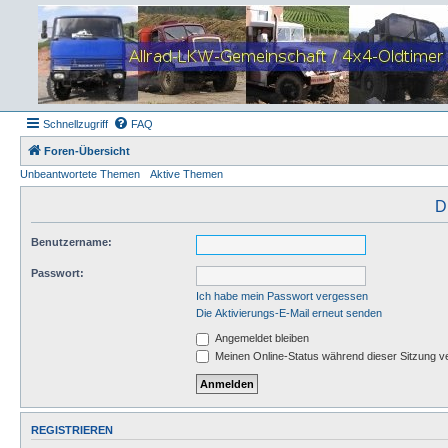
Schnellzugriff
FAQ
Foren-Übersicht
Unbeantwortete Themen
Aktive Themen
D
Benutzername:
Passwort:
Ich habe mein Passwort vergessen
Die Aktivierungs-E-Mail erneut senden
Angemeldet bleiben
Meinen Online-Status während dieser Sitzung v
REGISTRIEREN