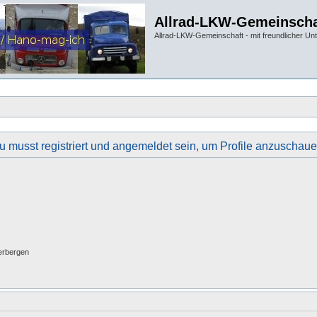
Allrad-LKW-Gemeinscha
Allrad-LKW-Gemeinschaft - mit freundlicher Un
u musst registriert und angemeldet sein, um Profile anzuschaue
erbergen