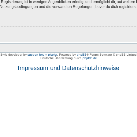
egistrierung ist in wenigen Augenblicken erledigt und ermöglicht dir, auf weitere 
Nutzungsbedingungen und die verwandten Regelungen, bevor du dich registrierst. 
Style developer by
support forum tricolor
,
Powered by
phpBB
® Forum Software © phpBB Limited
Deutsche Übersetzung durch
phpBB.de
Impressum und Datenschutzhinweise