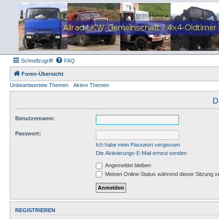
Schnellzugriff
FAQ
Foren-Übersicht
Unbeantwortete Themen
Aktive Themen
D
Benutzername:
Passwort:
Ich habe mein Passwort vergessen
Die Aktivierungs-E-Mail erneut senden
Angemeldet bleiben
Meinen Online-Status während dieser Sitzung v
REGISTRIEREN