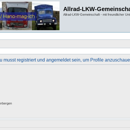
Allrad-LKW-Gemeinscha
Allrad-LKW-Gemeinschaft - mit freundlicher Un
u musst registriert und angemeldet sein, um Profile anzuschaue
erbergen