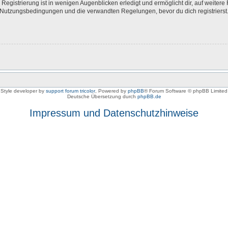
egistrierung ist in wenigen Augenblicken erledigt und ermöglicht dir, auf weitere 
Nutzungsbedingungen und die verwandten Regelungen, bevor du dich registrierst. 
Style developer by
support forum tricolor
,
Powered by
phpBB
® Forum Software © phpBB Limited
Deutsche Übersetzung durch
phpBB.de
Impressum und Datenschutzhinweise