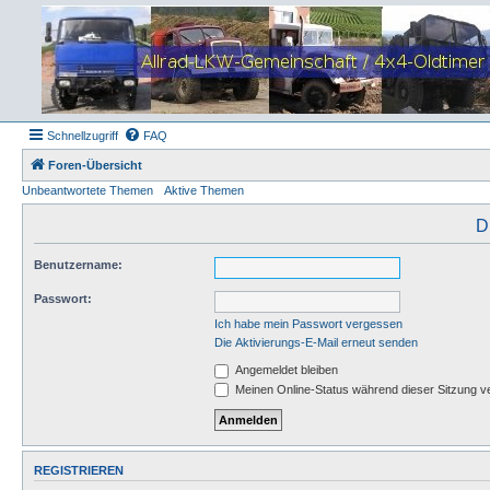
Schnellzugriff
FAQ
Foren-Übersicht
Unbeantwortete Themen
Aktive Themen
D
Benutzername:
Passwort:
Ich habe mein Passwort vergessen
Die Aktivierungs-E-Mail erneut senden
Angemeldet bleiben
Meinen Online-Status während dieser Sitzung v
REGISTRIEREN