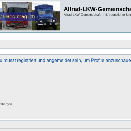
Allrad-LKW-Gemeinscha
Allrad-LKW-Gemeinschaft - mit freundlicher Un
u musst registriert und angemeldet sein, um Profile anzuschaue
erbergen