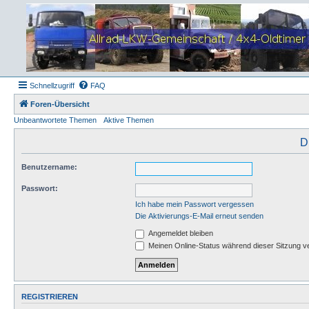
Schnellzugriff
FAQ
Foren-Übersicht
Unbeantwortete Themen
Aktive Themen
D
Benutzername:
Passwort:
Ich habe mein Passwort vergessen
Die Aktivierungs-E-Mail erneut senden
Angemeldet bleiben
Meinen Online-Status während dieser Sitzung v
REGISTRIEREN