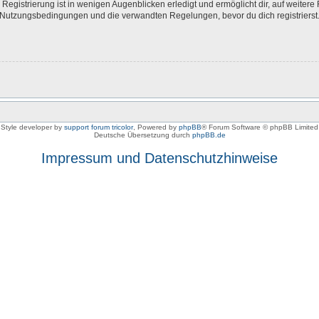
egistrierung ist in wenigen Augenblicken erledigt und ermöglicht dir, auf weitere 
Nutzungsbedingungen und die verwandten Regelungen, bevor du dich registrierst. 
Style developer by
support forum tricolor
,
Powered by
phpBB
® Forum Software © phpBB Limited
Deutsche Übersetzung durch
phpBB.de
Impressum und Datenschutzhinweise