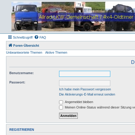
Schnellzugriff
FAQ
Foren-Übersicht
Unbeantwortete Themen
Aktive Themen
D
Benutzername:
Passwort:
Ich habe mein Passwort vergessen
Die Aktivierungs-E-Mail erneut senden
Angemeldet bleiben
Meinen Online-Status während dieser Sitzung v
REGISTRIEREN