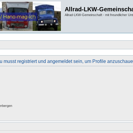
Allrad-LKW-Gemeinscha
Allrad-LKW-Gemeinschaft - mit freundlicher Un
u musst registriert und angemeldet sein, um Profile anzuschaue
erbergen