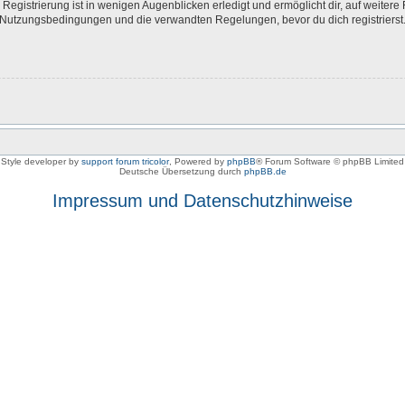
egistrierung ist in wenigen Augenblicken erledigt und ermöglicht dir, auf weitere 
Nutzungsbedingungen und die verwandten Regelungen, bevor du dich registrierst. 
Style developer by
support forum tricolor
,
Powered by
phpBB
® Forum Software © phpBB Limited
Deutsche Übersetzung durch
phpBB.de
Impressum und Datenschutzhinweise