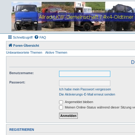
Schnellzugriff
FAQ
Foren-Übersicht
Unbeantwortete Themen
Aktive Themen
D
Benutzername:
Passwort:
Ich habe mein Passwort vergessen
Die Aktivierungs-E-Mail erneut senden
Angemeldet bleiben
Meinen Online-Status während dieser Sitzung v
REGISTRIEREN