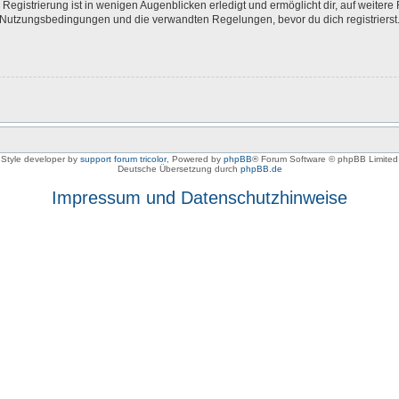
egistrierung ist in wenigen Augenblicken erledigt und ermöglicht dir, auf weitere 
Nutzungsbedingungen und die verwandten Regelungen, bevor du dich registrierst. 
Style developer by
support forum tricolor
,
Powered by
phpBB
® Forum Software © phpBB Limited
Deutsche Übersetzung durch
phpBB.de
Impressum und Datenschutzhinweise