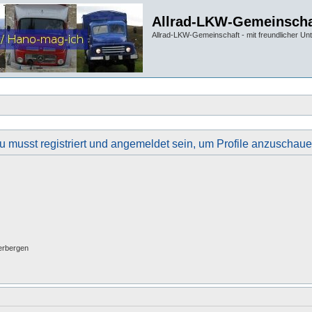
Allrad-LKW-Gemeinscha
Allrad-LKW-Gemeinschaft - mit freundlicher Un
u musst registriert und angemeldet sein, um Profile anzuschaue
erbergen