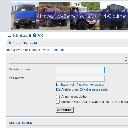
Schnellzugriff
FAQ
Foren-Übersicht
Unbeantwortete Themen
Aktive Themen
D
Benutzername:
Passwort:
Ich habe mein Passwort vergessen
Die Aktivierungs-E-Mail erneut senden
Angemeldet bleiben
Meinen Online-Status während dieser Sitzung v
REGISTRIEREN