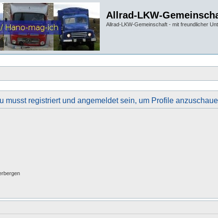
Allrad-LKW-Gemeinscha
Allrad-LKW-Gemeinschaft - mit freundlicher Un
u musst registriert und angemeldet sein, um Profile anzuschaue
erbergen