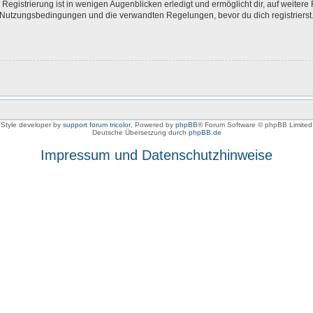
egistrierung ist in wenigen Augenblicken erledigt und ermöglicht dir, auf weitere 
Nutzungsbedingungen und die verwandten Regelungen, bevor du dich registrierst. 
Style developer by
support forum tricolor
,
Powered by
phpBB
® Forum Software © phpBB Limited
Deutsche Übersetzung durch
phpBB.de
Impressum und Datenschutzhinweise