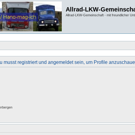
Allrad-LKW-Gemeinscha
Allrad-LKW-Gemeinschaft - mit freundlicher Un
u musst registriert und angemeldet sein, um Profile anzuschaue
erbergen