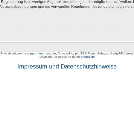
egistrierung ist in wenigen Augenblicken erledigt und ermöglicht dir, auf weitere 
Nutzungsbedingungen und die verwandten Regelungen, bevor du dich registrierst. 
Style developer by
support forum tricolor
,
Powered by
phpBB
® Forum Software © phpBB Limited
Deutsche Übersetzung durch
phpBB.de
Impressum und Datenschutzhinweise