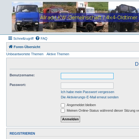
Schnellzugriff
FAQ
Foren-Übersicht
Unbeantwortete Themen
Aktive Themen
D
Benutzername:
Passwort:
Ich habe mein Passwort vergessen
Die Aktivierungs-E-Mail erneut senden
Angemeldet bleiben
Meinen Online-Status während dieser Sitzung v
REGISTRIEREN