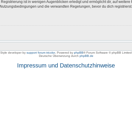
egistrierung ist in wenigen Augenblicken erledigt und ermöglicht dir, auf weitere 
Nutzungsbedingungen und die verwandten Regelungen, bevor du dich registrierst. 
Style developer by
support forum tricolor
,
Powered by
phpBB
® Forum Software © phpBB Limited
Deutsche Übersetzung durch
phpBB.de
Impressum und Datenschutzhinweise