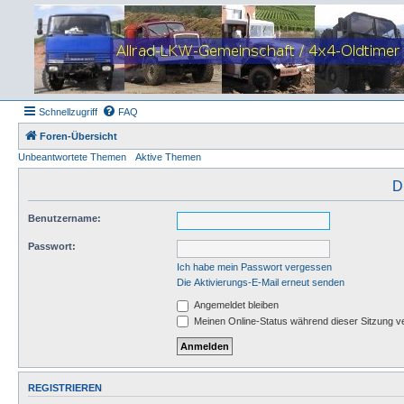
Schnellzugriff
FAQ
Foren-Übersicht
Unbeantwortete Themen
Aktive Themen
D
Benutzername:
Passwort:
Ich habe mein Passwort vergessen
Die Aktivierungs-E-Mail erneut senden
Angemeldet bleiben
Meinen Online-Status während dieser Sitzung v
REGISTRIEREN