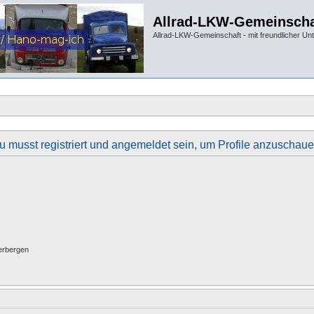
Allrad-LKW-Gemeinscha
Allrad-LKW-Gemeinschaft - mit freundlicher Un
u musst registriert und angemeldet sein, um Profile anzuschaue
erbergen