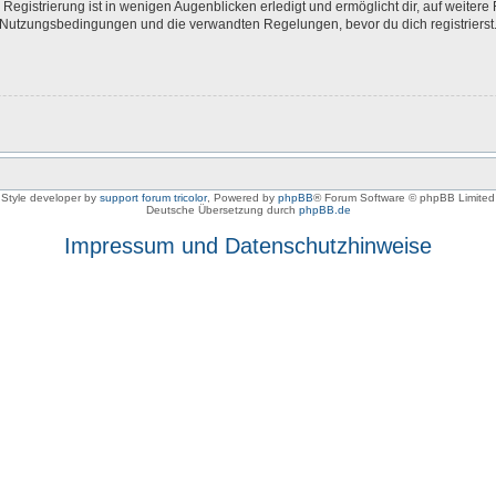
egistrierung ist in wenigen Augenblicken erledigt und ermöglicht dir, auf weitere 
Nutzungsbedingungen und die verwandten Regelungen, bevor du dich registrierst. 
Style developer by
support forum tricolor
,
Powered by
phpBB
® Forum Software © phpBB Limited
Deutsche Übersetzung durch
phpBB.de
Impressum und Datenschutzhinweise