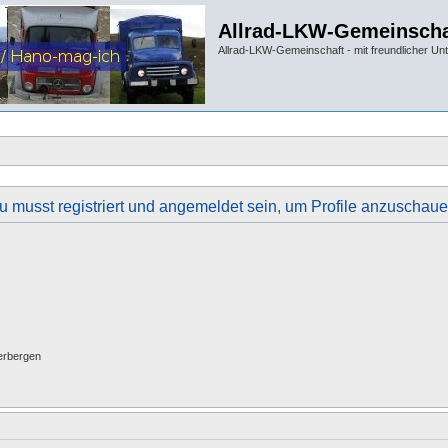
Allrad-LKW-Gemeinscha
Allrad-LKW-Gemeinschaft - mit freundlicher Un
u musst registriert und angemeldet sein, um Profile anzuschaue
erbergen