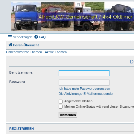
Schnellzugriff
FAQ
Foren-Übersicht
Unbeantwortete Themen
Aktive Themen
D
Benutzername:
Passwort:
Ich habe mein Passwort vergessen
Die Aktivierungs-E-Mail erneut senden
Angemeldet bleiben
Meinen Online-Status während dieser Sitzung v
REGISTRIEREN