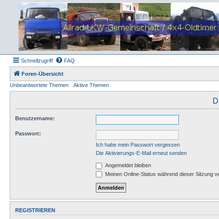
Schnellzugriff
FAQ
Foren-Übersicht
Unbeantwortete Themen
Aktive Themen
D
Benutzername:
Passwort:
Ich habe mein Passwort vergessen
Die Aktivierungs-E-Mail erneut senden
Angemeldet bleiben
Meinen Online-Status während dieser Sitzung v
REGISTRIEREN