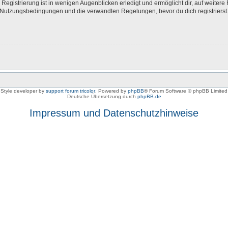
egistrierung ist in wenigen Augenblicken erledigt und ermöglicht dir, auf weitere 
Nutzungsbedingungen und die verwandten Regelungen, bevor du dich registrierst. 
Style developer by
support forum tricolor
,
Powered by
phpBB
® Forum Software © phpBB Limited
Deutsche Übersetzung durch
phpBB.de
Impressum und Datenschutzhinweise