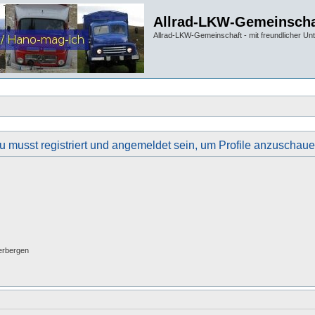
Allrad-LKW-Gemeinscha
Allrad-LKW-Gemeinschaft - mit freundlicher Un
u musst registriert und angemeldet sein, um Profile anzuschaue
erbergen