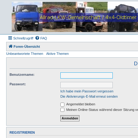
Schnellzugriff
FAQ
Foren-Übersicht
Unbeantwortete Themen
Aktive Themen
D
Benutzername:
Passwort:
Ich habe mein Passwort vergessen
Die Aktivierungs-E-Mail erneut senden
Angemeldet bleiben
Meinen Online-Status während dieser Sitzung v
REGISTRIEREN