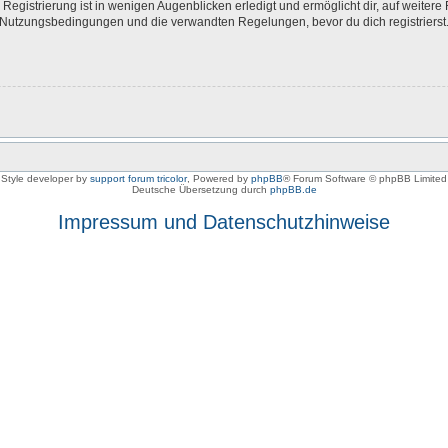
egistrierung ist in wenigen Augenblicken erledigt und ermöglicht dir, auf weitere 
Nutzungsbedingungen und die verwandten Regelungen, bevor du dich registrierst. 
Style developer by
support forum tricolor
,
Powered by
phpBB
® Forum Software © phpBB Limited
Deutsche Übersetzung durch
phpBB.de
Impressum und Datenschutzhinweise