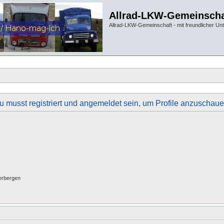
Allrad-LKW-Gemeinscha
Allrad-LKW-Gemeinschaft - mit freundlicher Un
u musst registriert und angemeldet sein, um Profile anzuschaue
erbergen