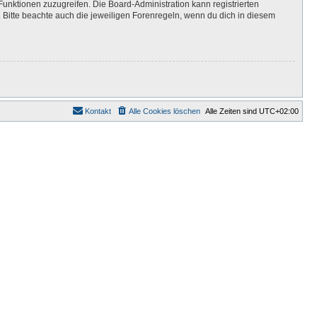
Funktionen zuzugreifen. Die Board-Administration kann registrierten
Bitte beachte auch die jeweiligen Forenregeln, wenn du dich in diesem
Kontakt
Alle Cookies löschen
Alle Zeiten sind
UTC+02:00