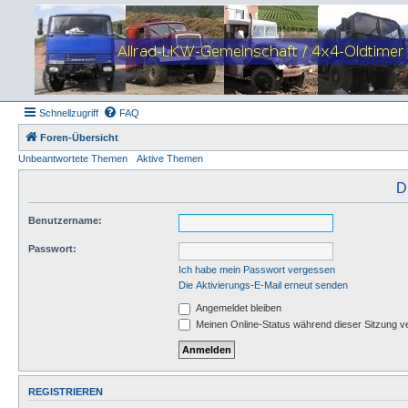
Schnellzugriff
FAQ
Foren-Übersicht
Unbeantwortete Themen
Aktive Themen
D
Benutzername:
Passwort:
Ich habe mein Passwort vergessen
Die Aktivierungs-E-Mail erneut senden
Angemeldet bleiben
Meinen Online-Status während dieser Sitzung v
REGISTRIEREN