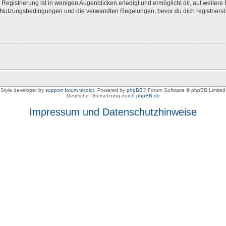
egistrierung ist in wenigen Augenblicken erledigt und ermöglicht dir, auf weitere 
Nutzungsbedingungen und die verwandten Regelungen, bevor du dich registrierst. 
Style developer by
support forum tricolor
,
Powered by
phpBB
® Forum Software © phpBB Limited
Deutsche Übersetzung durch
phpBB.de
Impressum und Datenschutzhinweise