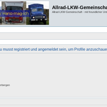
Allrad-LKW-Gemeinscha
Allrad-LKW-Gemeinschaft - mit freundlicher Un
u musst registriert und angemeldet sein, um Profile anzuschaue
erbergen