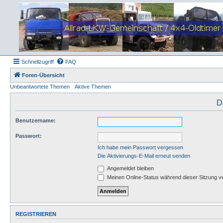
Schnellzugriff
FAQ
Foren-Übersicht
Unbeantwortete Themen
Aktive Themen
D
Benutzername:
Passwort:
Ich habe mein Passwort vergessen
Die Aktivierungs-E-Mail erneut senden
Angemeldet bleiben
Meinen Online-Status während dieser Sitzung v
REGISTRIEREN