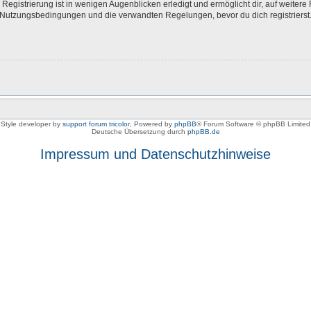
egistrierung ist in wenigen Augenblicken erledigt und ermöglicht dir, auf weitere 
Nutzungsbedingungen und die verwandten Regelungen, bevor du dich registrierst. 
Style developer by
support forum tricolor
,
Powered by
phpBB
® Forum Software © phpBB Limited
Deutsche Übersetzung durch
phpBB.de
Impressum und Datenschutzhinweise