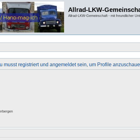
Allrad-LKW-Gemeinscha
Allrad-LKW-Gemeinschaft - mit freundlicher Un
u musst registriert und angemeldet sein, um Profile anzuschaue
erbergen