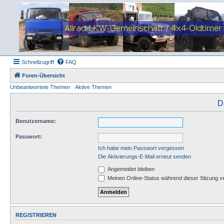
Schnellzugriff
FAQ
Foren-Übersicht
Unbeantwortete Themen
Aktive Themen
D
Benutzername:
Passwort:
Ich habe mein Passwort vergessen
Die Aktivierungs-E-Mail erneut senden
Angemeldet bleiben
Meinen Online-Status während dieser Sitzung v
REGISTRIEREN