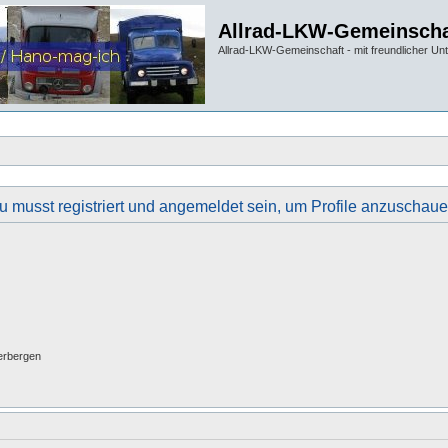
Allrad-LKW-Gemeinscha
Allrad-LKW-Gemeinschaft - mit freundlicher Un
u musst registriert und angemeldet sein, um Profile anzuschaue
erbergen