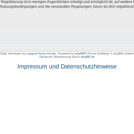
egistrierung ist in wenigen Augenblicken erledigt und ermöglicht dir, auf weitere 
Nutzungsbedingungen und die verwandten Regelungen, bevor du dich registrierst. 
Style developer by
support forum tricolor
,
Powered by
phpBB
® Forum Software © phpBB Limited
Deutsche Übersetzung durch
phpBB.de
Impressum und Datenschutzhinweise