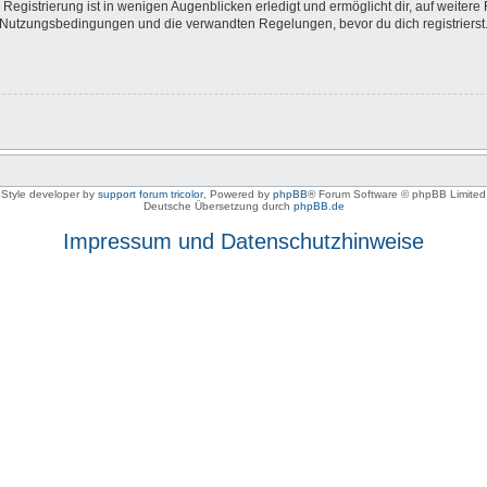
egistrierung ist in wenigen Augenblicken erledigt und ermöglicht dir, auf weitere 
Nutzungsbedingungen und die verwandten Regelungen, bevor du dich registrierst. 
Style developer by
support forum tricolor
,
Powered by
phpBB
® Forum Software © phpBB Limited
Deutsche Übersetzung durch
phpBB.de
Impressum und Datenschutzhinweise