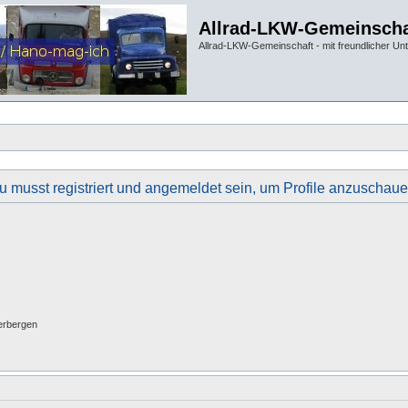
Allrad-LKW-Gemeinscha
Allrad-LKW-Gemeinschaft - mit freundlicher Un
u musst registriert und angemeldet sein, um Profile anzuschaue
erbergen