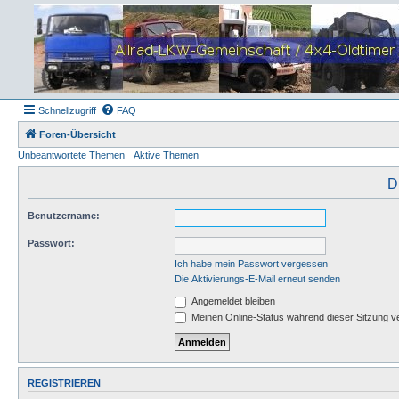
Schnellzugriff
FAQ
Foren-Übersicht
Unbeantwortete Themen
Aktive Themen
D
Benutzername:
Passwort:
Ich habe mein Passwort vergessen
Die Aktivierungs-E-Mail erneut senden
Angemeldet bleiben
Meinen Online-Status während dieser Sitzung v
REGISTRIEREN