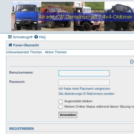
Schnellzugriff
FAQ
Foren-Übersicht
Unbeantwortete Themen
Aktive Themen
D
Benutzername:
Passwort:
Ich habe mein Passwort vergessen
Die Aktivierungs-E-Mail erneut senden
Angemeldet bleiben
Meinen Online-Status während dieser Sitzung v
REGISTRIEREN