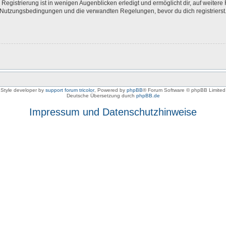
egistrierung ist in wenigen Augenblicken erledigt und ermöglicht dir, auf weitere 
Nutzungsbedingungen und die verwandten Regelungen, bevor du dich registrierst. 
Style developer by
support forum tricolor
,
Powered by
phpBB
® Forum Software © phpBB Limited
Deutsche Übersetzung durch
phpBB.de
Impressum und Datenschutzhinweise