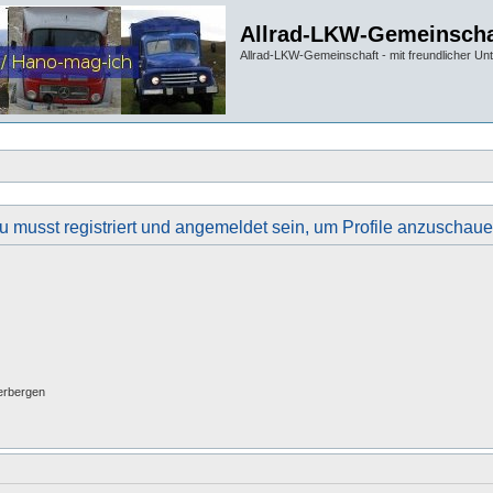
Allrad-LKW-Gemeinscha
Allrad-LKW-Gemeinschaft - mit freundlicher Un
u musst registriert und angemeldet sein, um Profile anzuschaue
erbergen