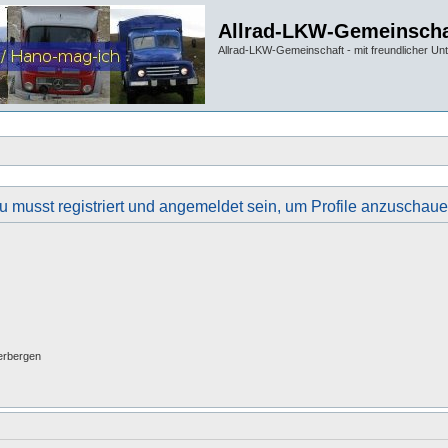
Allrad-LKW-Gemeinscha
Allrad-LKW-Gemeinschaft - mit freundlicher Un
u musst registriert und angemeldet sein, um Profile anzuschaue
erbergen