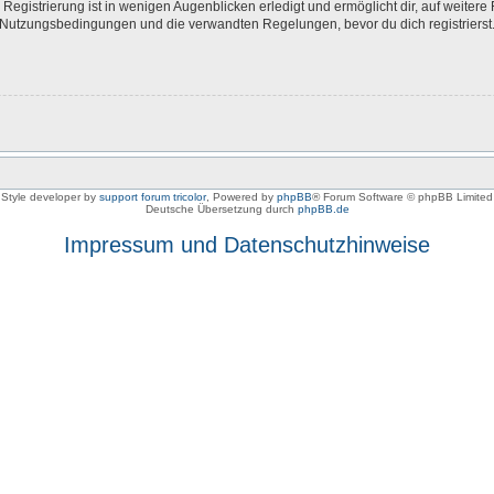
egistrierung ist in wenigen Augenblicken erledigt und ermöglicht dir, auf weitere 
Nutzungsbedingungen und die verwandten Regelungen, bevor du dich registrierst. 
Style developer by
support forum tricolor
,
Powered by
phpBB
® Forum Software © phpBB Limited
Deutsche Übersetzung durch
phpBB.de
Impressum und Datenschutzhinweise