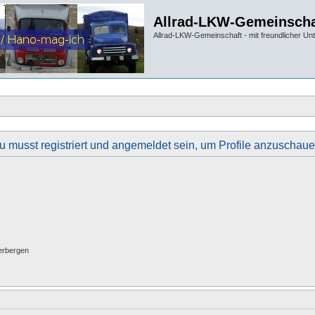
Allrad-LKW-Gemeinscha
Allrad-LKW-Gemeinschaft - mit freundlicher Un
u musst registriert und angemeldet sein, um Profile anzuschaue
erbergen