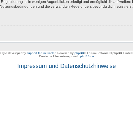
egistrierung ist in wenigen Augenblicken erledigt und ermöglicht dir, auf weitere 
Nutzungsbedingungen und die verwandten Regelungen, bevor du dich registrierst. 
Style developer by
support forum tricolor
,
Powered by
phpBB
® Forum Software © phpBB Limited
Deutsche Übersetzung durch
phpBB.de
Impressum und Datenschutzhinweise