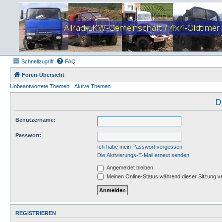
Schnellzugriff
FAQ
Foren-Übersicht
Unbeantwortete Themen
Aktive Themen
D
Benutzername:
Passwort:
Ich habe mein Passwort vergessen
Die Aktivierungs-E-Mail erneut senden
Angemeldet bleiben
Meinen Online-Status während dieser Sitzung v
REGISTRIEREN