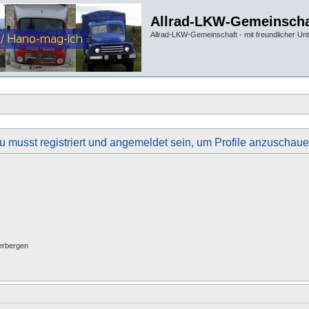
Allrad-LKW-Gemeinscha
Allrad-LKW-Gemeinschaft - mit freundlicher Un
u musst registriert und angemeldet sein, um Profile anzuschaue
erbergen