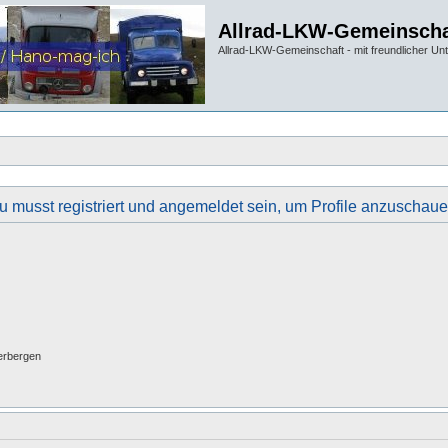
Allrad-LKW-Gemeinscha
Allrad-LKW-Gemeinschaft - mit freundlicher Un
u musst registriert und angemeldet sein, um Profile anzuschaue
erbergen