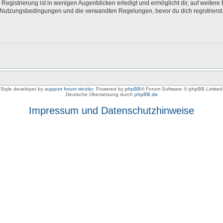
egistrierung ist in wenigen Augenblicken erledigt und ermöglicht dir, auf weitere 
Nutzungsbedingungen und die verwandten Regelungen, bevor du dich registrierst. 
Style developer by
support forum tricolor
,
Powered by
phpBB
® Forum Software © phpBB Limited
Deutsche Übersetzung durch
phpBB.de
Impressum und Datenschutzhinweise