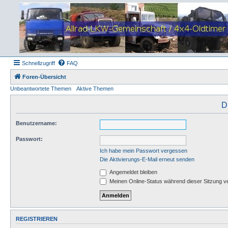
Schnellzugriff
FAQ
Foren-Übersicht
Unbeantwortete Themen
Aktive Themen
D
Benutzername:
Passwort:
Ich habe mein Passwort vergessen
Die Aktivierungs-E-Mail erneut senden
Angemeldet bleiben
Meinen Online-Status während dieser Sitzung v
REGISTRIEREN