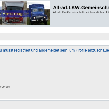
Allrad-LKW-Gemeinscha
Allrad-LKW-Gemeinschaft - mit freundlicher Un
u musst registriert und angemeldet sein, um Profile anzuschaue
erbergen