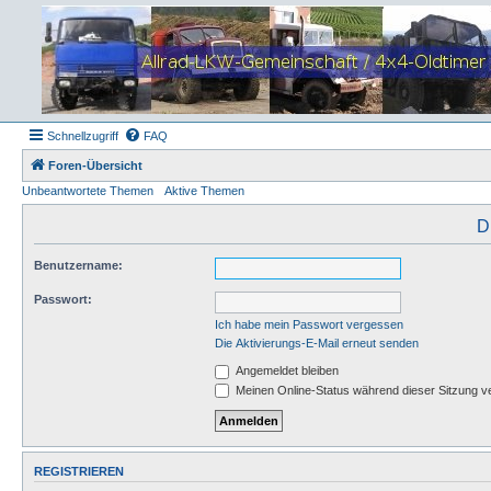
Schnellzugriff
FAQ
Foren-Übersicht
Unbeantwortete Themen
Aktive Themen
D
Benutzername:
Passwort:
Ich habe mein Passwort vergessen
Die Aktivierungs-E-Mail erneut senden
Angemeldet bleiben
Meinen Online-Status während dieser Sitzung v
REGISTRIEREN