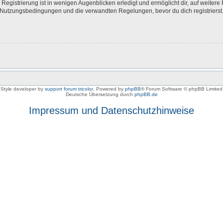
egistrierung ist in wenigen Augenblicken erledigt und ermöglicht dir, auf weitere 
Nutzungsbedingungen und die verwandten Regelungen, bevor du dich registrierst. 
Style developer by
support forum tricolor
,
Powered by
phpBB
® Forum Software © phpBB Limited
Deutsche Übersetzung durch
phpBB.de
Impressum und Datenschutzhinweise