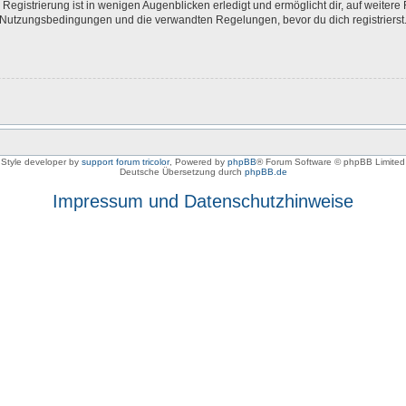
egistrierung ist in wenigen Augenblicken erledigt und ermöglicht dir, auf weitere 
Nutzungsbedingungen und die verwandten Regelungen, bevor du dich registrierst. 
Style developer by
support forum tricolor
,
Powered by
phpBB
® Forum Software © phpBB Limited
Deutsche Übersetzung durch
phpBB.de
Impressum und Datenschutzhinweise