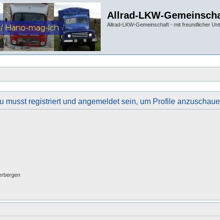
Allrad-LKW-Gemeinscha
Allrad-LKW-Gemeinschaft - mit freundlicher Un
u musst registriert und angemeldet sein, um Profile anzuschaue
erbergen