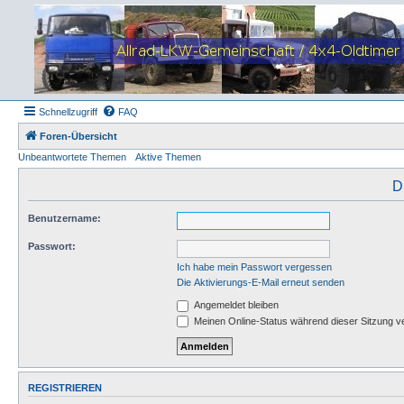
Schnellzugriff
FAQ
Foren-Übersicht
Unbeantwortete Themen
Aktive Themen
D
Benutzername:
Passwort:
Ich habe mein Passwort vergessen
Die Aktivierungs-E-Mail erneut senden
Angemeldet bleiben
Meinen Online-Status während dieser Sitzung v
REGISTRIEREN