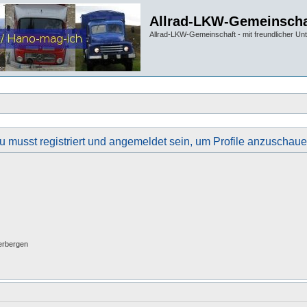
Allrad-LKW-Gemeinscha
Allrad-LKW-Gemeinschaft - mit freundlicher Un
u musst registriert und angemeldet sein, um Profile anzuschaue
erbergen