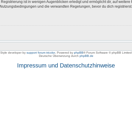
egistrierung ist in wenigen Augenblicken erledigt und ermöglicht dir, auf weitere 
Nutzungsbedingungen und die verwandten Regelungen, bevor du dich registrierst. 
Style developer by
support forum tricolor
,
Powered by
phpBB
® Forum Software © phpBB Limited
Deutsche Übersetzung durch
phpBB.de
Impressum und Datenschutzhinweise