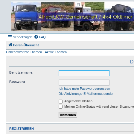
Schnellzugriff
FAQ
Foren-Übersicht
Unbeantwortete Themen
Aktive Themen
D
Benutzername:
Passwort:
Ich habe mein Passwort vergessen
Die Aktivierungs-E-Mail erneut senden
Angemeldet bleiben
Meinen Online-Status während dieser Sitzung v
REGISTRIEREN